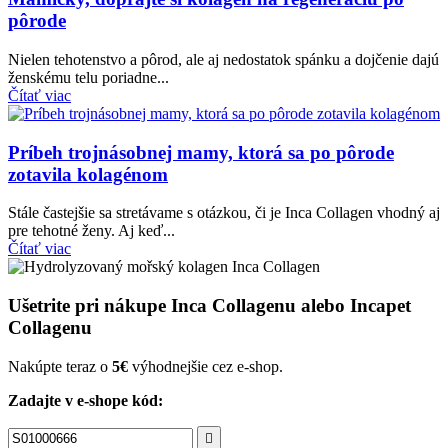
pôrode
Nielen tehotenstvo a pôrod, ale aj nedostatok spánku a dojčenie dajú
ženskému telu poriadne...
Čítať viac
Príbeh trojnásobnej mamy, ktorá sa po pôrode
zotavila kolagénom
Stále častejšie sa stretávame s otázkou, či je Inca Collagen vhodný aj
pre tehotné ženy. Aj keď...
Čítať viac
Ušetrite pri nákupe Inca Collagenu alebo Incapet
Collagenu
Nakúpte teraz o
5€
výhodnejšie cez e-shop.
Zadajte v e-shope kód:
