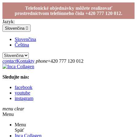
Telefonické objednávky môžete realizovať
prostredníctvom telefónneho čísla +420 777 120 012.
Jazyk:
Slovenčina

Slovenčina
Čeština
contact
Kontakty
phone
+420 777 120 012
Sledujte nás:
facebook
youtube
instagram
menu
clear
Menu
Menu
Späť
Inca Collagen