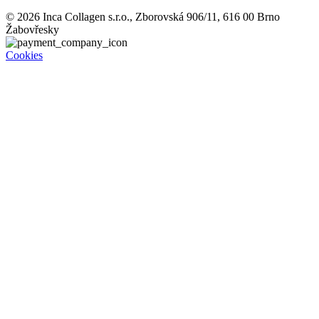
© 2026 Inca Collagen s.r.o., Zborovská 906/11, 616 00 Brno
Žabovřesky
Cookies