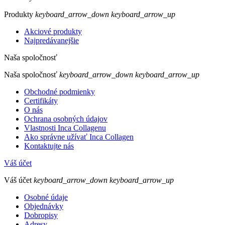
Produkty
keyboard_arrow_down
keyboard_arrow_up
Akciové produkty
Najpredávanejšie
Naša spoločnosť
Naša spoločnosť
keyboard_arrow_down
keyboard_arrow_up
Obchodné podmienky
Certifikáty
O nás
Ochrana osobných údajov
Vlastnosti Inca Collagenu
Ako správne užívať Inca Collagen
Kontaktujte nás
Váš účet
Váš účet
keyboard_arrow_down
keyboard_arrow_up
Osobné údaje
Objednávky
Dobropisy
Adresy