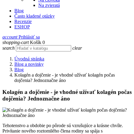
Na zvieratá
Blog
Často kladené otázky
Recenzie
ESHOP
account
Prihlásiť sa
shopping-cart
Košík
0
search
clear
Úvodná stránka
Blog a novinky
Blog
Kolagén a dojčenie - je vhodné užívať kolagén počas
dojčenia? Jednoznačne áno
Kolagén a dojčenie - je vhodné užívať kolagén počas
dojčenia? Jednoznačne áno
Tehotenstvo a obdobie po pôrode sú vzrušujúce a krásne chvíle.
Privítanie nového roztomilého člena rodiny sa spája s