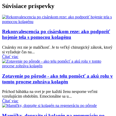
Súvisiace príspevky
Rekonvalescencia po cisárskom reze: ako podporiť
hojenie tela s pomocou kolagénu
Cisársky rez nie je maličkosť. Je to veľký chirurgický zákrok, ktorý
si vyžaduje čas na...
Čítať viac
Zotavenie po pôrode - ako telu pomôcť a akú rolu v
tomto procese zohráva kolagén
Príchod bábätka na svet je pre každú ženu nesporne veľmi
vzrušujúcim obdobím. Emocionálne sa u...
Čítať viac
Mamičky, doprajte si kolagén na regeneráciu po