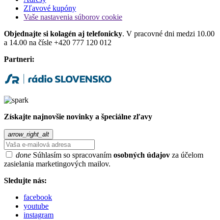
Zľavové kupóny
Vaše nastavenia súborov cookie
Objednajte si kolagén aj telefonicky
. V pracovné dni medzi 10.00
a 14.00 na čísle +420 777 120 012
Partneri:
Získajte najnovšie novinky a špeciálne zľavy
arrow_right_alt
done
Súhlasím so spracovaním
osobných údajov
za účelom
zasielania marketingových mailov.
Sledujte nás:
facebook
youtube
instagram