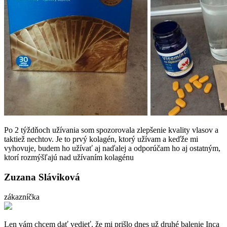
Po 2 týždňoch užívania som spozorovala zlepšenie kvality vlasov a
taktiež nechtov. Je to prvý kolagén, ktorý užívam a keďže mi
vyhovuje, budem ho užívať aj naďalej a odporúčam ho aj ostatným,
ktorí rozmýšľajú nad užívaním kolagénu
Zuzana Sláviková
zákazníčka
Len vám chcem dať vedieť, že mi prišlo dnes už druhé balenie Inca