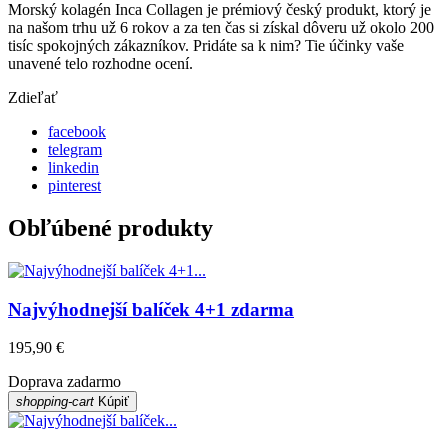
Morský kolagén Inca Collagen je prémiový český produkt, ktorý je
na našom trhu už 6 rokov a za ten čas si získal dôveru už okolo 200
tisíc spokojných zákazníkov. Pridáte sa k nim? Tie účinky vaše
unavené telo rozhodne ocení.
Zdieľať
facebook
telegram
linkedin
pinterest
Obľúbené produkty
Najvýhodnejší balíček 4+1 zdarma
195,90 €
Doprava zadarmo
shopping-cart
Kúpiť