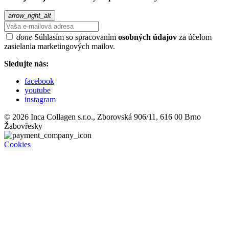
arrow_right_alt
done
Súhlasím so spracovaním
osobných údajov
za účelom
zasielania marketingových mailov.
Sledujte nás:
facebook
youtube
instagram
© 2026 Inca Collagen s.r.o., Zborovská 906/11, 616 00 Brno
Žabovřesky
Cookies