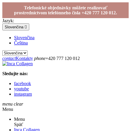
Telefonické objednávky môžete realizovať
prostredníctvom telefónneho čísla +420 777 120 012.
Jazyk:
Slovenčina

Slovenčina
Čeština
contact
Kontakty
phone
+420 777 120 012
Sledujte nás:
facebook
youtube
instagram
menu
clear
Menu
Menu
Späť
Inca Collagen