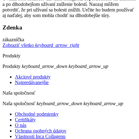
a po dlhodobejšom užívaní zníženie bolestí. Naozaj môžem
potvrdiť, že pri užívaní sa bolesti znížili. Určite ho budem používať
aj naďalej, aby som mohla chodiť na dlhodobejšie túry.
Zdenka
zákazníčka
Zobraziť všetko
keyboard_arrow_right
Produkty
Produkty
keyboard_arrow_down
keyboard_arrow_up
Akciové produkty
Najpredávanejšie
Naša spoločnosť
Naša spoločnosť
keyboard_arrow_down
keyboard_arrow_up
Obchodné podmienky
Certifikáty
O nás
Ochrana osobných údajov
Vlastnosti Inca Collagenu