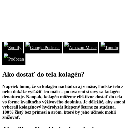
Ako dostať do tela kolagén?
Napriek tomu, že sa kolagén nachádza aj v mäse, ľudské telo z
neho dokáže vyťažiť len málo – po uvarení stravy sa kolagén
denaturuje. Naopak, kolagén môžeme efektívne dostať do tela
vo forme kvalitného výživového doplnku. Je dôležité, aby sme si
vyberali kolagénový hydrolyzát štiepený šetrne za studena,
100% čistý bez prímesí a aróm, ktoré by jeho účinok mohli
znižovať.