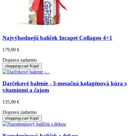
Najvýhodnejší balíček Incapet Collagen 4+1
179,90 €
Doprava zadarmo
shopping-cart
Kúpiť
Darčekové balenie - 3-mesačná kolagénová kúra s
vitamínmi a čajom
135,90 €
Doprava zadarmo
shopping-cart
Kúpiť
Narodeninový balíček s dekou