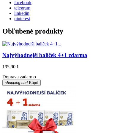
facebook
telegram
linkedin
pinterest
Obľúbené produkty
Najvýhodnejší balíček 4+1 zdarma
195,90 €
Doprava zadarmo
shopping-cart
Kúpiť