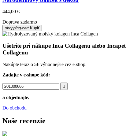
444,00 €
Doprava zadarmo
shopping-cart
Kúpiť
Ušetrite pri nákupe Inca Collagenu alebo Incapet
Collagenu
Nakúpte teraz o
5€
výhodnejšie cez e-shop.
Zadajte v e-shope kód:

a objednajte.
Do obchodu
Naše recenzie