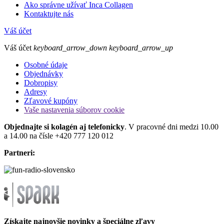
Ako správne užívať Inca Collagen
Kontaktujte nás
Váš účet
Váš účet
keyboard_arrow_down
keyboard_arrow_up
Osobné údaje
Objednávky
Dobropisy
Adresy
Zľavové kupóny
Vaše nastavenia súborov cookie
Objednajte si kolagén aj telefonicky
. V pracovné dni medzi 10.00
a 14.00 na čísle +420 777 120 012
Partneri:
Získajte najnovšie novinky a špeciálne zľavy