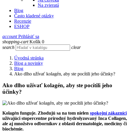
Na zvieratá
Blog
Často kladené otázky
Recenzie
ESHOP
account
Prihlásiť sa
shopping-cart
Košík
0
search
clear
Úvodná stránka
Blog a novinky
Blog
Ako dlho užívať kolagén, aby ste pocítili jeho účinky?
Ako dlho užívať kolagén, aby ste pocítili jeho
účinky?
Kolagén funguje. Zhodujú sa na tom nielen
spokojní zákazníci
užívajúci stopercentne prírodný hydrolyzovaný Inca Collagen,
ale aj množstvo odborníkov z oblasti dermatológie, medicíny či
biochémie.