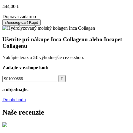
444,00 €
Doprava zadarmo
shopping-cart
Kúpiť
Ušetrite pri nákupe Inca Collagenu alebo Incapet
Collagenu
Nakúpte teraz o
5€
výhodnejšie cez e-shop.
Zadajte v e-shope kód:

a objednajte.
Do obchodu
Naše recenzie