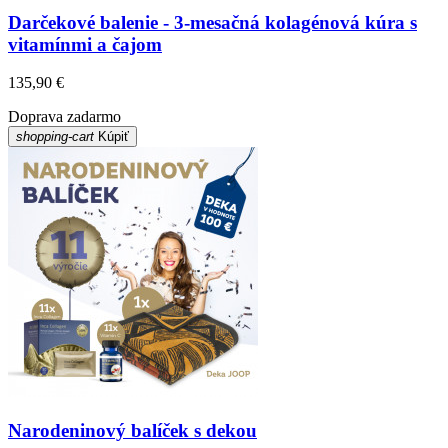
Darčekové balenie - 3-mesačná kolagénová kúra s
vitamínmi a čajom
135,90 €
Doprava zadarmo
shopping-cart
Kúpiť
Narodeninový balíček s dekou