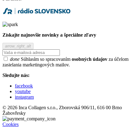
Získajte najnovšie novinky a špeciálne zľavy
arrow_right_alt
done
Súhlasím so spracovaním
osobných údajov
za účelom
zasielania marketingových mailov.
Sledujte nás:
facebook
youtube
instagram
© 2026 Inca Collagen s.r.o., Zborovská 906/11, 616 00 Brno
Žabovřesky
Cookies