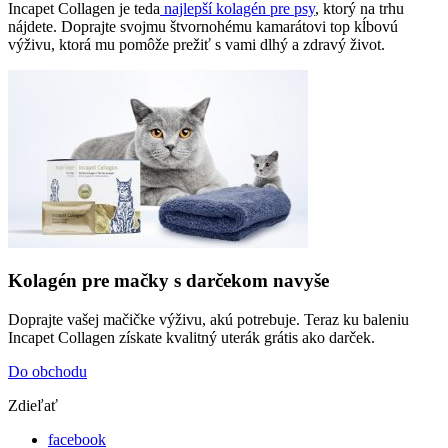
Incapet Collagen je teda
najlepší kolagén pre psy
, ktorý na trhu
nájdete. Doprajte svojmu štvornohému kamarátovi top kĺbovú
výživu, ktorá mu pomôže prežiť s vami dlhý a zdravý život.
Kolagén pre mačky s darčekom navyše
Doprajte vašej mačičke výživu, akú potrebuje. Teraz ku baleniu
Incapet Collagen získate kvalitný uterák grátis ako darček.
Do obchodu
Zdieľať
facebook