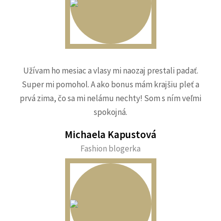
Užívam ho mesiac a vlasy mi naozaj prestali padať.
Super mi pomohol. A ako bonus mám krajšiu pleť a
prvá zima, čo sa mi nelámu nechty! Som s ním veľmi
spokojná.
Michaela Kapustová
Fashion blogerka