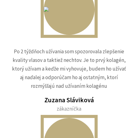
Po 2 týždňoch užívania som spozorovala zlepšenie
kvality vlasov a taktiež nechtov. Je to prvý kolagén,
ktorý užívam a keďže mi vyhovuje, budem ho užívať
aj naďalej a odporúčam ho aj ostatným, ktorí
rozmýšľajú nad užívaním kolagénu
Zuzana Sláviková
zákazníčka