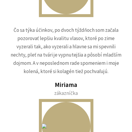
Čo sa týka účinkov, po dvoch týždňoch som začala
pozorovať lepšiu kvalitu vlasov, ktoré po zime
vyzerali tak, ako vyzerali a hlavne sa mi spevnili
nechty, pleť na tvári je vypnutejšia a pôsobí mladším
dojmom. A v neposlednom rade spomeniem i moje
kolená, ktoré si kolagén tiež pochvaľujú.
Miriama
zákazníčka