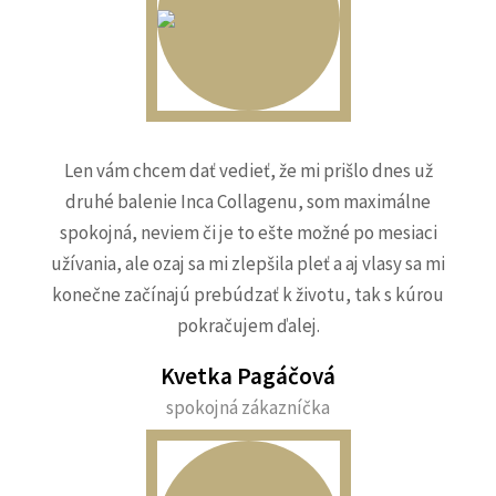
Len vám chcem dať vedieť, že mi prišlo dnes už
druhé balenie Inca Collagenu, som maximálne
spokojná, neviem či je to ešte možné po mesiaci
užívania, ale ozaj sa mi zlepšila pleť a aj vlasy sa mi
konečne začínajú prebúdzať k životu, tak s kúrou
pokračujem ďalej.
Kvetka Pagáčová
spokojná zákazníčka